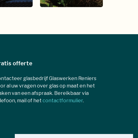
atis offerte
ntacteer glasbedrijf Glaswerken Reniers
or al uw vragen over glas op maat en het
ken van een afspraak. Bereikbaar via
lefoon, mail of het
contactformulier
.