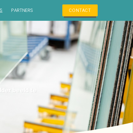
ES
PARTNERS
CONTACT
der beeld te