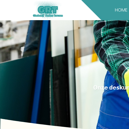
HOME
Onze deskun