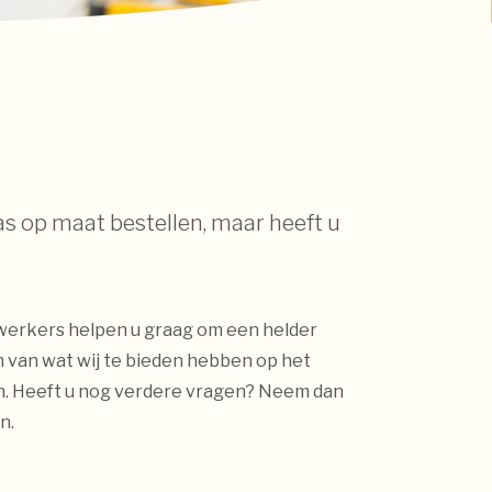
s op maat bestellen, maar heeft u
erkers helpen u graag om een helder
n van wat wij te bieden hebben op het
ijn. Heeft u nog verdere vragen? Neem dan
en.