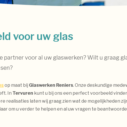
ld voor uw glas
 partner voor al uw glaswerken? Wilt u graag gla
nsen?
es
op maat bij
Glaswerken Reniers
. Onze deskundige medew
ft. In
Tervuren
kunt u bij ons een perfect voorbeeld vinde
re realisaties laten wij graag zien wat de mogelijkheden z
laar om u verder te helpen en al uw vragen te beantwoord